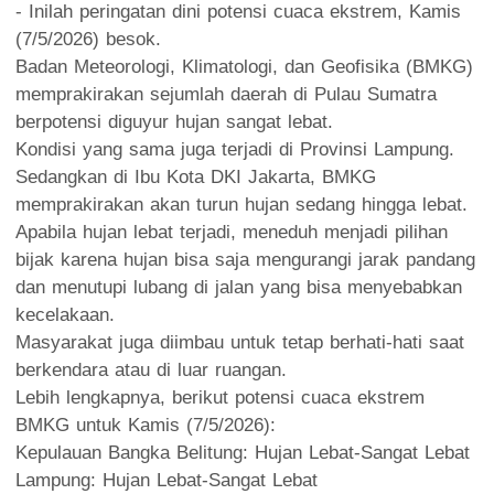
- Inilah peringatan dini potensi cuaca ekstrem, Kamis
(7/5/2026) besok.
Badan Meteorologi, Klimatologi, dan Geofisika (BMKG)
memprakirakan sejumlah daerah di Pulau Sumatra
berpotensi diguyur hujan sangat lebat.
Kondisi yang sama juga terjadi di Provinsi Lampung.
Sedangkan di Ibu Kota DKI Jakarta, BMKG
memprakirakan akan turun hujan sedang hingga lebat.
Apabila hujan lebat terjadi, meneduh menjadi pilihan
bijak karena hujan bisa saja mengurangi jarak pandang
dan menutupi lubang di jalan yang bisa menyebabkan
kecelakaan.
Masyarakat juga diimbau untuk tetap berhati-hati saat
berkendara atau di luar ruangan.
Lebih lengkapnya, berikut potensi cuaca ekstrem
BMKG untuk Kamis (7/5/2026):
Kepulauan Bangka Belitung: Hujan Lebat-Sangat Lebat
Lampung: Hujan Lebat-Sangat Lebat