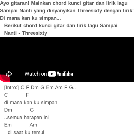
Ayo gitaran! Mainkan chord kunci gitar dan lirik lagu
Sampai Nanti yang dinyanyikan Threesixty dengan lirik:
Di mana kan ku simpan...
Berikut chord kunci gitar dan lirik lagu Sampai
Nanti - Threesixty
[Intro:] C F Dm G Em Am F G..
C F
di mana kan ku simpan
Dm G
..semua harapan ini
Em Am
di saat ku temui