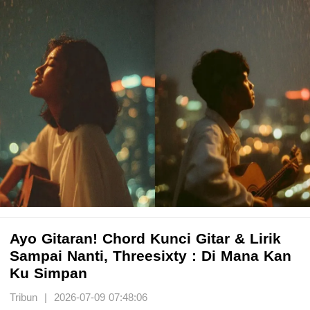
Ayo Gitaran! Chord Kunci Gitar & Lirik
Sampai Nanti, Threesixty : Di Mana Kan
Ku Simpan
Tribun | 2026-07-09 07:48:06