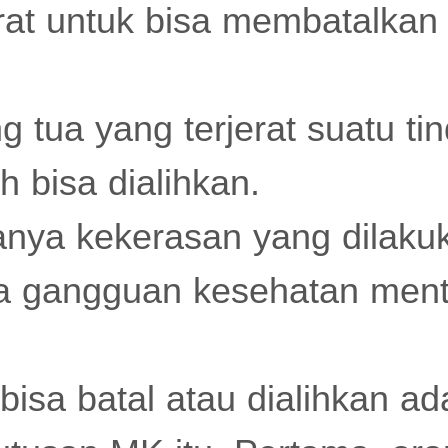
rat untuk bisa membatalkan
g tua yang terjerat suatu ti
 bisa dialihkan.
nya kekerasan yang dilakuk
 gangguan kesehatan menta
 bisa batal atau dialihkan a