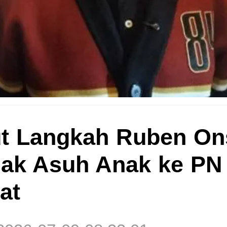
t Langkah Ruben On
ak Asuh Anak ke PN 
at