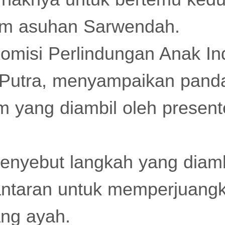
lam asuhan Sarwendah.
omisi Perlindungan Anak In
a Putra, menyampaikan pand
 yang diambil oleh presente
menyebut langkah yang diam
lantaran untuk memperjuang
ang ayah.