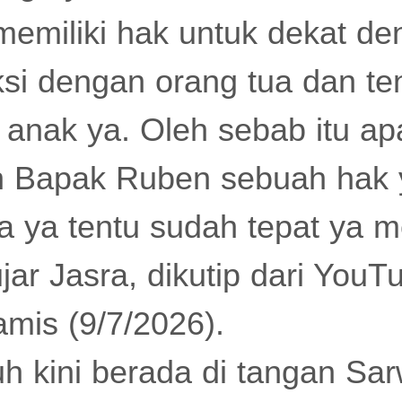
memiliki hak untuk dekat d
aksi dengan orang tua dan te
n anak ya. Oleh sebab itu a
eh Bapak Ruben sebuah hak
ya tentu sudah tepat ya me
jar Jasra, dikutip dari YouT
amis (9/7/2026).
h kini berada di tangan Sa