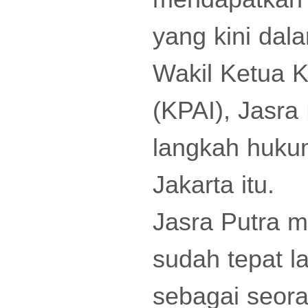
yang kini da
Wakil Ketua K
(KPAI), Jasr
langkah hukum
Jakarta itu.
Jasra Putra 
sudah tepat 
sebagai seor