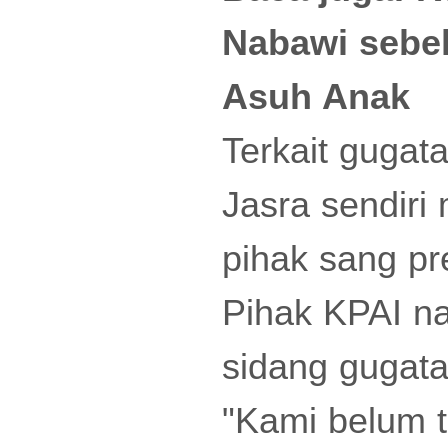
Nabawi sebe
Asuh Anak
Terkait gugat
Jasra sendir
pihak sang pre
Pihak KPAI na
sidang gugata
"Kami belum t