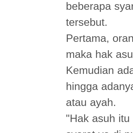
beberapa sya
tersebut.
Pertama, oran
maka hak asuh
Kemudian ada
hingga adanya
atau ayah.
"Hak asuh itu