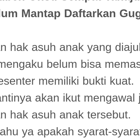
lum Mantap Daftarkan Gu
an hak asuh anak yang diaj
i mengaku belum bisa memas
senter memiliki bukti kuat.
ntinya akan ikut mengawal 
n hak asuh anak tersebut.
ahu ya apakah syarat-syarat