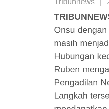
Tribunnews | 
TRIBUNNEW
Onsu dengan 
masih menjadi
Hubungan ke
Ruben mengaj
Pengadilan Ne
Langkah terse
mendapatkan 