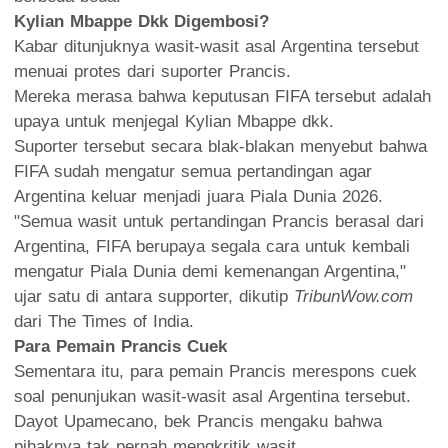
Kylian Mbappe Dkk Digembosi?
Kabar ditunjuknya wasit-wasit asal Argentina tersebut
menuai protes dari suporter Prancis.
Mereka merasa bahwa keputusan FIFA tersebut adalah
upaya untuk menjegal Kylian Mbappe dkk.
Suporter tersebut secara blak-blakan menyebut bahwa
FIFA sudah mengatur semua pertandingan agar
Argentina keluar menjadi juara Piala Dunia 2026.
"Semua wasit untuk pertandingan Prancis berasal dari
Argentina, FIFA berupaya segala cara untuk kembali
mengatur Piala Dunia demi kemenangan Argentina,"
ujar satu di antara supporter, dikutip
TribunWow.com
dari The Times of India.
Para Pemain Prancis Cuek
Sementara itu, para pemain Prancis merespons cuek
soal penunjukan wasit-wasit asal Argentina tersebut.
Dayot Upamecano, bek Prancis mengaku bahwa
pihaknya tak pernah mengkritik wasit.