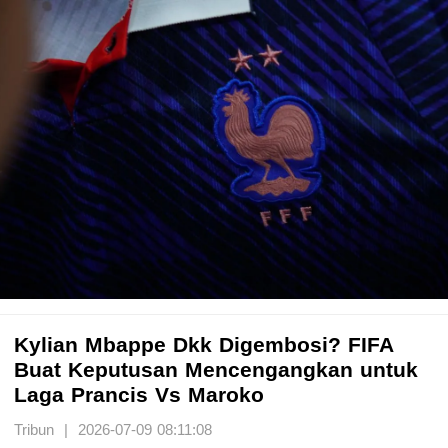
Kylian Mbappe Dkk Digembosi? FIFA
Buat Keputusan Mencengangkan untuk
Laga Prancis Vs Maroko
Tribun | 2026-07-09 08:11:08