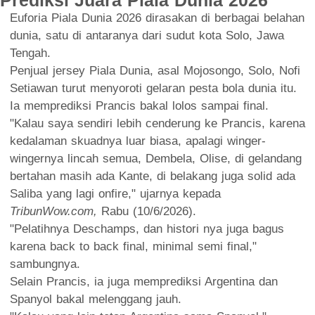
Euforia Piala Dunia 2026 dirasakan di berbagai belahan
dunia, satu di antaranya dari sudut kota Solo, Jawa
Tengah.
Penjual jersey Piala Dunia, asal Mojosongo, Solo, Nofi
Setiawan turut menyoroti gelaran pesta bola dunia itu.
Ia memprediksi Prancis bakal lolos sampai final.
"Kalau saya sendiri lebih cenderung ke Prancis, karena
kedalaman skuadnya luar biasa, apalagi winger-
wingernya lincah semua, Dembela, Olise, di gelandang
bertahan masih ada Kante, di belakang juga solid ada
Saliba yang lagi onfire," ujarnya kepada
TribunWow.com,
Rabu (10/6/2026).
"Pelatihnya Deschamps, dan histori nya juga bagus
karena back to back final, minimal semi final,"
sambungnya.
Selain Prancis, ia juga memprediksi Argentina dan
Spanyol bakal melenggang jauh.