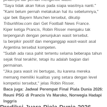
"Saya tidak akan fokus pada siapa wasitnya nanti."
"Kami belum pernah melakukan hal itu sebelumnya,"
ujar bek Bayern Munchen tersebut, dikutip
TribunWow.com
dari Get Football News France.
Kiper ketiga Prancis, Robin Risser mengaku tak
terpengaruh dengan penunjukan wasit tersebut.
Ia berpikir positif dan menganggap wasit-wasit asal
Argentina tersebut kompeten.
"Sudah ada rasa pahit tertentu selama beberapa tahun
sejak final terakhir, tetapi itu adalah bagian dari
permainan.
"Jika para wasit ini bertugas, itu karena mereka
memang memiliki kualitas yang setara dengan level
kompetisi tersebut," jelas Robin Risser.
Baca juga:
Jadwal Perempat Final Piala Dunia 2026:
Reuni PSG di Prancis Vs Maroko, Norwegia Hadapi
Inggris
Prediksi Juara Piala Dunia 2026