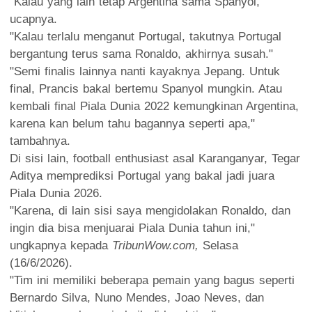
"Kalau yang lain tetap Argentina sama Spanyol,"
ucapnya.
"Kalau terlalu menganut Portugal, takutnya Portugal
bergantung terus sama Ronaldo, akhirnya susah."
"Semi finalis lainnya nanti kayaknya Jepang. Untuk
final, Prancis bakal bertemu Spanyol mungkin. Atau
kembali final Piala Dunia 2022 kemungkinan Argentina,
karena kan belum tahu bagannya seperti apa,"
tambahnya.
Di sisi lain, football enthusiast asal Karanganyar, Tegar
Aditya memprediksi Portugal yang bakal jadi juara
Piala Dunia 2026.
"Karena, di lain sisi saya mengidolakan Ronaldo, dan
ingin dia bisa menjuarai Piala Dunia tahun ini,"
ungkapnya kepada
TribunWow.com,
Selasa
(16/6/2026).
"Tim ini memiliki beberapa pemain yang bagus seperti
Bernardo Silva, Nuno Mendes, Joao Neves, dan