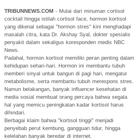
TRIBUNNEWS.COM
- Mulai dari minuman cortisol
cocktail hingga istilah cortisol face, hormon kortisol
yang dikenal sebagai "hormon stres" kini menghadapi
masalah citra, kata Dr. Akshay Syal, dokter spesialis
penyakit dalam sekaligus koresponden medis NBC
News.
Padahal, hormon kortisol memiliki peran penting dalam
kehidupan sehari-hari. Hormon ini membantu tubuh
memberi sinyal untuk bangun di pagi hari, mengatur
metabolisme, serta membantu tubuh merespons stres.
Namun belakangan, banyak influencer kesehatan di
media sosial membuat orang percaya bahwa segala
hal yang memicu peningkatan kadar kortisol harus
dihindari.
Berbagai klaim bahwa "kortisol tinggi" menjadi
penyebab perut kembung, gangguan tidur, hingga
kelelahan banyak beredar di internet.