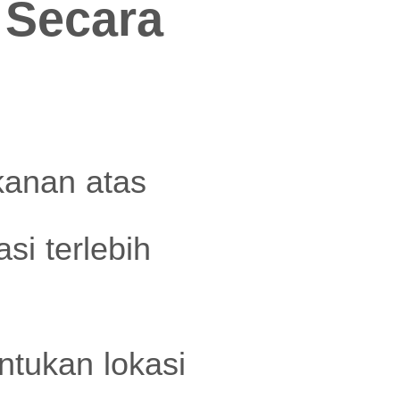
 Secara
kanan atas
si terlebih
ntukan lokasi