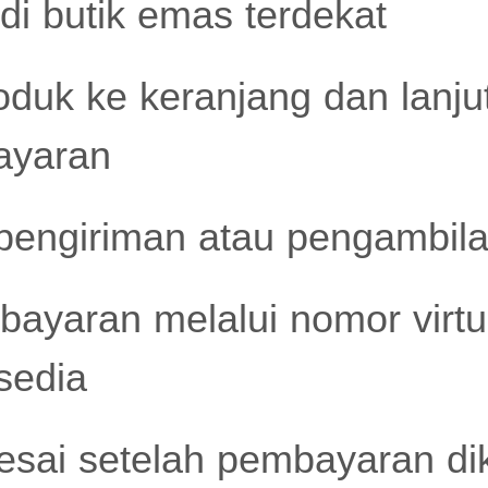
di butik emas terdekat
duk ke keranjang dan lanju
ayaran
pengiriman atau pengambilan
ayaran melalui nomor virtu
sedia
esai setelah pembayaran dik