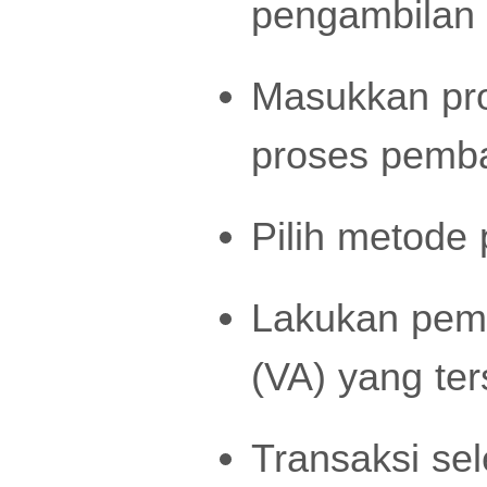
pengambilan 
Masukkan pro
proses pemb
Pilih metode 
Lakukan pemb
(VA) yang ter
Transaksi sel