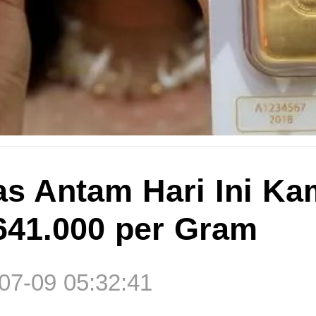
s Antam Hari Ini Kam
641.000 per Gram
07-09 05:32:41