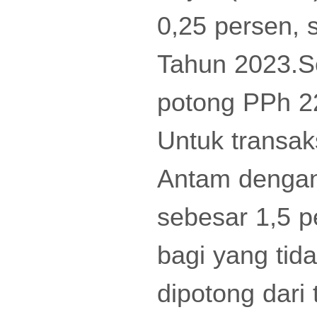
0,25 persen,
Tahun 2023.Se
potong PPh 2
Untuk transak
Antam dengan 
sebesar 1,5 
bagi yang tid
dipotong dari 