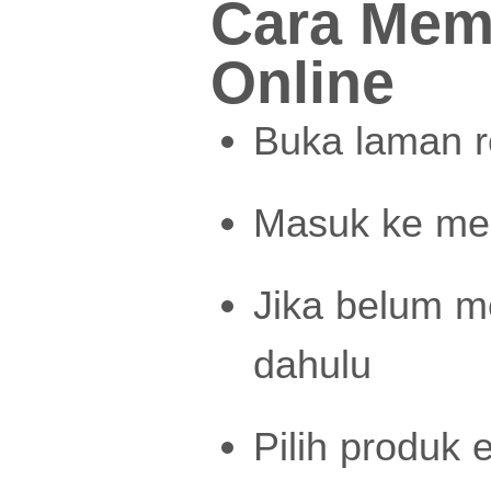
Cara Mem
Online
Buka laman 
Masuk ke men
Jika belum me
dahulu
Pilih produk 