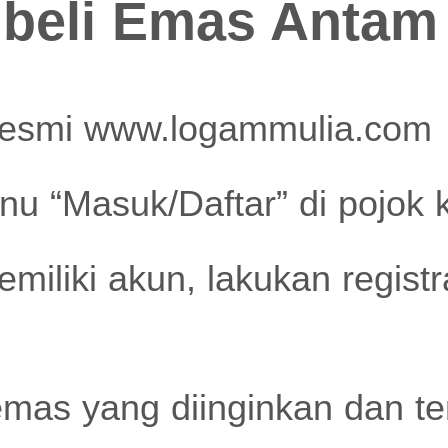
beli Emas Antam
resmi www.logammulia.com
u “Masuk/Daftar” di pojok 
miliki akun, lakukan registra
emas yang diinginkan dan te