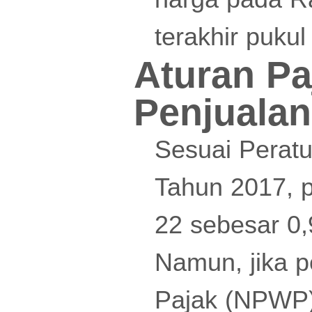
terakhir puku
Aturan Pa
Penjuala
Sesuai Perat
Tahun 2017, 
22 sebesar 0,
Namun, jika 
Pajak (NPWP),