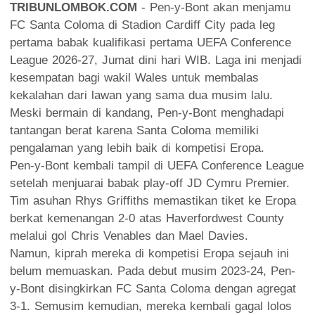
TRIBUNLOMBOK.COM
- Pen-y-Bont akan menjamu
FC Santa Coloma di Stadion Cardiff City pada leg
pertama babak kualifikasi pertama UEFA Conference
League 2026-27, Jumat dini hari WIB. Laga ini menjadi
kesempatan bagi wakil Wales untuk membalas
kekalahan dari lawan yang sama dua musim lalu.
Meski bermain di kandang, Pen-y-Bont menghadapi
tantangan berat karena Santa Coloma memiliki
pengalaman yang lebih baik di kompetisi Eropa.
Pen-y-Bont kembali tampil di UEFA Conference League
setelah menjuarai babak play-off JD Cymru Premier.
Tim asuhan Rhys Griffiths memastikan tiket ke Eropa
berkat kemenangan 2-0 atas Haverfordwest County
melalui gol Chris Venables dan Mael Davies.
Namun, kiprah mereka di kompetisi Eropa sejauh ini
belum memuaskan. Pada debut musim 2023-24, Pen-
y-Bont disingkirkan FC Santa Coloma dengan agregat
3-1. Semusim kemudian, mereka kembali gagal lolos