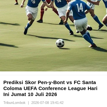
Prediksi Skor Pen-y-Bont vs FC Santa
Coloma UEFA Conference League Hari
Ini Jumat 10 Juli 2026
TribunLombok | 2026-07-08 19:41:42