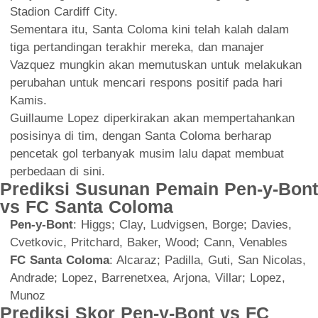
Stadion Cardiff City.
Sementara itu, Santa Coloma kini telah kalah dalam
tiga pertandingan terakhir mereka, dan manajer
Vazquez mungkin akan memutuskan untuk melakukan
perubahan untuk mencari respons positif pada hari
Kamis.
Guillaume Lopez diperkirakan akan mempertahankan
posisinya di tim, dengan Santa Coloma berharap
pencetak gol terbanyak musim lalu dapat membuat
perbedaan di sini.
Prediksi Susunan Pemain Pen-y-Bont
vs FC Santa Coloma
Pen-y-Bont
: Higgs; Clay, Ludvigsen, Borge; Davies,
Cvetkovic, Pritchard, Baker, Wood; Cann, Venables
FC Santa Coloma
: Alcaraz; Padilla, Guti, San Nicolas,
Andrade; Lopez, Barrenetxea, Arjona, Villar; Lopez,
Munoz
Prediksi Skor Pen-y-Bont vs FC