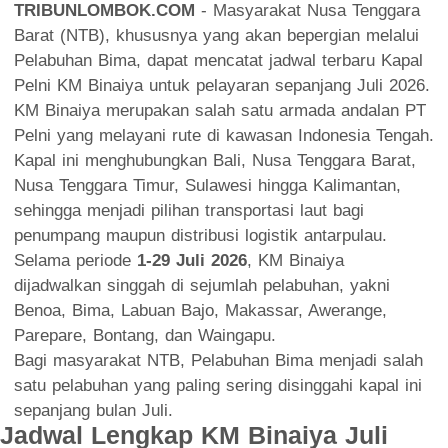
TRIBUNLOMBOK.COM
- Masyarakat Nusa Tenggara
Barat (NTB), khususnya yang akan bepergian melalui
Pelabuhan Bima, dapat mencatat jadwal terbaru Kapal
Pelni KM Binaiya untuk pelayaran sepanjang Juli 2026.
KM Binaiya merupakan salah satu armada andalan PT
Pelni yang melayani rute di kawasan Indonesia Tengah.
Kapal ini menghubungkan Bali, Nusa Tenggara Barat,
Nusa Tenggara Timur, Sulawesi hingga Kalimantan,
sehingga menjadi pilihan transportasi laut bagi
penumpang maupun distribusi logistik antarpulau.
Selama periode
1-29 Juli 2026
, KM Binaiya
dijadwalkan singgah di sejumlah pelabuhan, yakni
Benoa, Bima, Labuan Bajo, Makassar, Awerange,
Parepare, Bontang, dan Waingapu.
Bagi masyarakat NTB, Pelabuhan Bima menjadi salah
satu pelabuhan yang paling sering disinggahi kapal ini
sepanjang bulan Juli.
Jadwal Lengkap KM Binaiya Juli