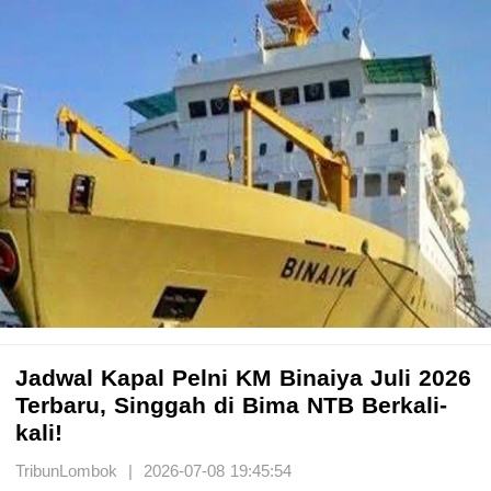
Jadwal Kapal Pelni KM Binaiya Juli 2026
Terbaru, Singgah di Bima NTB Berkali-
kali!
TribunLombok | 2026-07-08 19:45:54