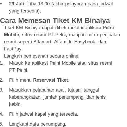
29 Juli:
Tiba 18.00 (akhir pelayaran pada jadwal
yang tersedia).
Cara Memesan Tiket KM Binaiya
Tiket KM Binaiya dapat dibeli melalui aplikasi
Pelni
Mobile
, situs resmi PT Pelni, maupun mitra penjualan
resmi seperti Alfamart, Alfamidi, Easybook, dan
FastPay.
Langkah pemesanan secara online:
Masuk ke aplikasi Pelni Mobile atau situs resmi
PT Pelni.
Pilih menu
Reservasi Tiket
.
Masukkan pelabuhan asal, tujuan, tanggal
keberangkatan, jumlah penumpang, dan jenis
kabin.
Pilih jadwal kapal yang tersedia.
Lengkapi data penumpang.