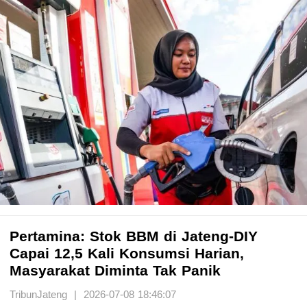
Pertamina: Stok BBM di Jateng-DIY
Capai 12,5 Kali Konsumsi Harian,
Masyarakat Diminta Tak Panik
TribunJateng | 2026-07-08 18:46:07