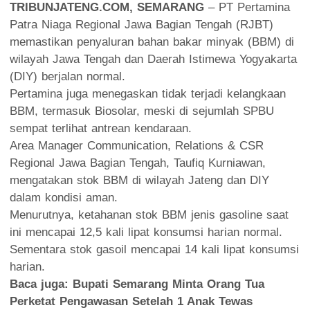
TRIBUNJATENG.COM, SEMARANG
– PT Pertamina
Patra Niaga Regional Jawa Bagian Tengah (RJBT)
memastikan penyaluran bahan bakar minyak (BBM) di
wilayah Jawa Tengah dan Daerah Istimewa Yogyakarta
(DIY) berjalan normal.
Pertamina juga menegaskan tidak terjadi kelangkaan
BBM, termasuk Biosolar, meski di sejumlah SPBU
sempat terlihat antrean kendaraan.
Area Manager Communication, Relations & CSR
Regional Jawa Bagian Tengah, Taufiq Kurniawan,
mengatakan stok BBM di wilayah Jateng dan DIY
dalam kondisi aman.
Menurutnya, ketahanan stok BBM jenis gasoline saat
ini mencapai 12,5 kali lipat konsumsi harian normal.
Sementara stok gasoil mencapai 14 kali lipat konsumsi
harian.
Baca juga:
Bupati Semarang Minta Orang Tua
Perketat Pengawasan Setelah 1 Anak Tewas