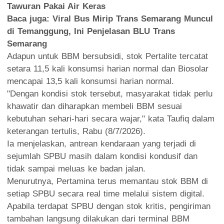
Tawuran Pakai Air Keras
Baca juga:
Viral Bus Mirip Trans Semarang Muncul
di Temanggung, Ini Penjelasan BLU Trans
Semarang
Adapun untuk BBM bersubsidi, stok Pertalite tercatat
setara 11,5 kali konsumsi harian normal dan Biosolar
mencapai 13,5 kali konsumsi harian normal.
"Dengan kondisi stok tersebut, masyarakat tidak perlu
khawatir dan diharapkan membeli BBM sesuai
kebutuhan sehari-hari secara wajar," kata Taufiq dalam
keterangan tertulis, Rabu (8/7/2026).
Ia menjelaskan, antrean kendaraan yang terjadi di
sejumlah SPBU masih dalam kondisi kondusif dan
tidak sampai meluas ke badan jalan.
Menurutnya, Pertamina terus memantau stok BBM di
setiap SPBU secara real time melalui sistem digital.
Apabila terdapat SPBU dengan stok kritis, pengiriman
tambahan langsung dilakukan dari terminal BBM