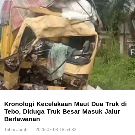
Kronologi Kecelakaan Maut Dua Truk di
Tebo, Diduga Truk Besar Masuk Jalur
Berlawanan
TribunJambi | 2026-07-08 18:54:32