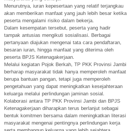
Menurutnya, iuran kepesertaan yang relatif terjangkau
akan memberikan manfaat yang jauh lebih besar ketika
peserta mengalami risiko dalam bekerja.
Dalam kesempatan tersebut, peserta yang hadir
tampak antusias mengikuti sosialisasi. Berbagai
pertanyaan diajukan mengenai tata cara pendaftaran,
besaran iuran, hingga manfaat yang diterima oleh
peserta BPJS Ketenagakerjaan.
Melalui kegiatan Pojok Berkah, TP PKK Provinsi Jambi
berharap masyarakat tidak hanya memperoleh manfaat
berupa bantuan pangan, tetapi juga memperoleh
pengetahuan yang dapat meningkatkan kesejahteraan
keluarga melalui perlindungan jaminan sosial.
Kolaborasi antara TP PKK Provinsi Jambi dan BPJS
Ketenagakerjaan diharapkan terus berlanjut sebagai
bentuk komitmen bersama dalam meningkatkan literasi
masyarakat mengenai pentingnya perlindungan kerja
serta membangun keluarga yang lebih sejahtera,