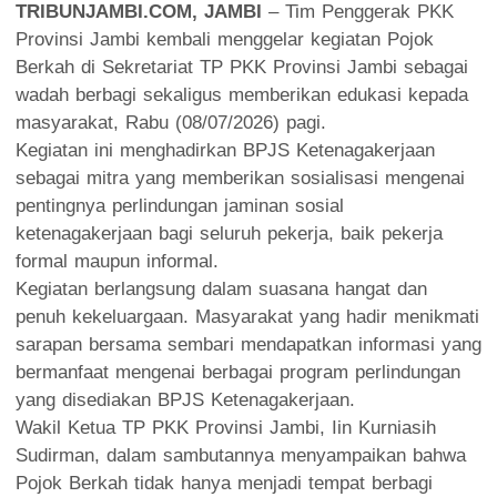
TRIBUNJAMBI.COM, JAMBI
– Tim Penggerak PKK
Provinsi Jambi kembali menggelar kegiatan Pojok
Berkah di Sekretariat TP PKK Provinsi Jambi sebagai
wadah berbagi sekaligus memberikan edukasi kepada
masyarakat, Rabu (08/07/2026) pagi.
Kegiatan ini menghadirkan BPJS Ketenagakerjaan
sebagai mitra yang memberikan sosialisasi mengenai
pentingnya perlindungan jaminan sosial
ketenagakerjaan bagi seluruh pekerja, baik pekerja
formal maupun informal.
Kegiatan berlangsung dalam suasana hangat dan
penuh kekeluargaan. Masyarakat yang hadir menikmati
sarapan bersama sembari mendapatkan informasi yang
bermanfaat mengenai berbagai program perlindungan
yang disediakan BPJS Ketenagakerjaan.
Wakil Ketua TP PKK Provinsi Jambi, Iin Kurniasih
Sudirman, dalam sambutannya menyampaikan bahwa
Pojok Berkah tidak hanya menjadi tempat berbagi