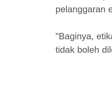
pelanggaran et
"Baginya, etik
tidak boleh dil