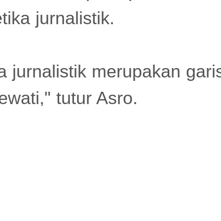
ika jurnalistik.
a jurnalistik merupakan gar
ewati," tutur Asro.