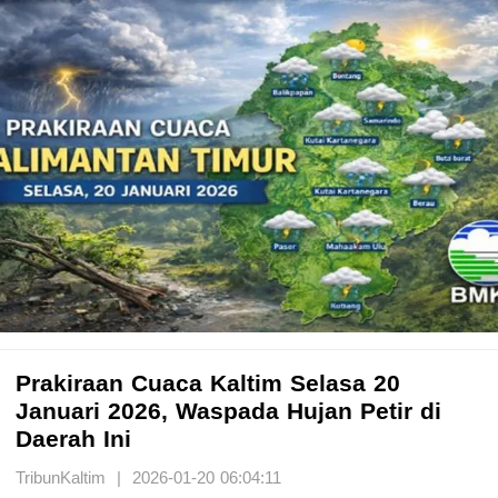
Prakiraan Cuaca Kaltim Selasa 20
Januari 2026, Waspada Hujan Petir di
Daerah Ini
TribunKaltim | 2026-01-20 06:04:11