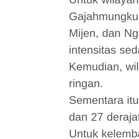
Gajahmungkur
Mijen, dan Ng
intensitas se
Kemudian, wil
ringan.
Sementara itu
dan 27 derajat
Untuk kelemb