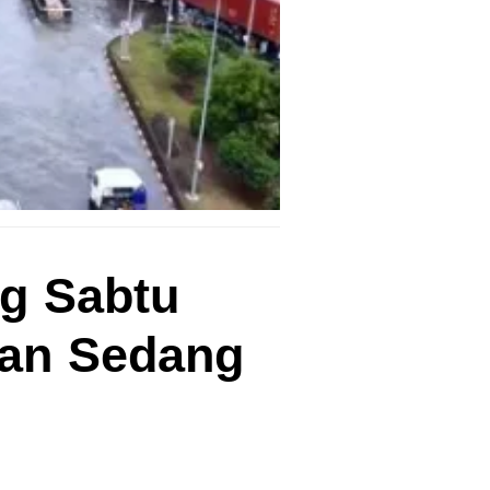
g Sabtu
jan Sedang