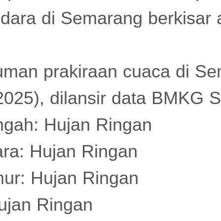
dara di Semarang berkisar 
uman prakiraan cuaca di S
2025), dilansir data BMKG 
gah: Hujan Ringan
ra: Hujan Ringan
ur: Hujan Ringan
ujan Ringan