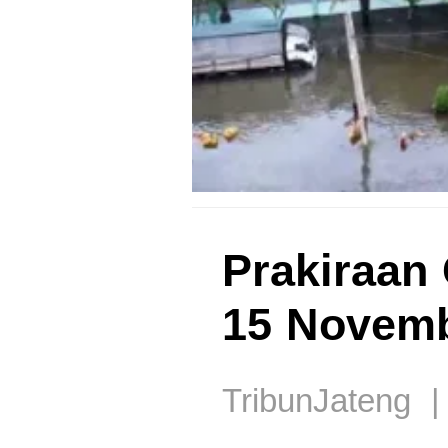
Prakiraan
15 Novemb
TribunJateng |