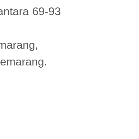
antara 69-93
emarang,
Semarang.