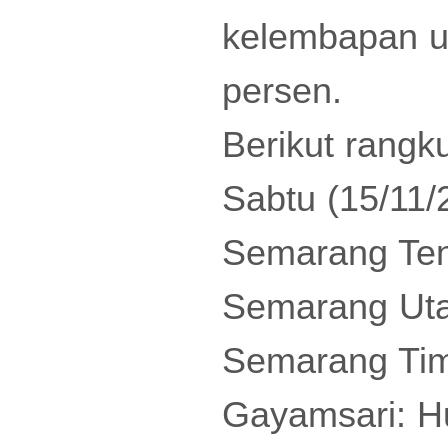
kelembapan u
persen.
Berikut rangk
Sabtu (15/11/
Semarang Ten
Semarang Uta
Semarang Tim
Gayamsari: H