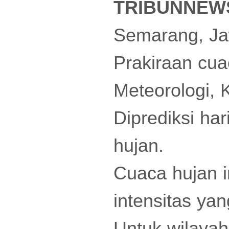
TRIBUNNEW
Semarang, Jaw
Prakiraan cua
Meteorologi, 
Diprediksi ha
hujan.
Cuaca hujan 
intensitas ya
Untuk wilayah