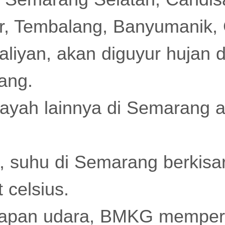
, Tembalang, Banyumanik, 
aliyan, akan diguyur hujan
dang.
ayah lainnya di Semarang 
, suhu di Semarang berkisa
 celsius.
apan udara, BMKG memper