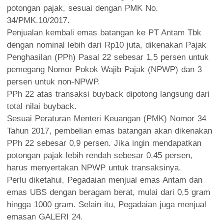
potongan pajak, sesuai dengan PMK No.
34/PMK.10/2017.
Penjualan kembali emas batangan ke PT Antam Tbk
dengan nominal lebih dari Rp10 juta, dikenakan Pajak
Penghasilan (PPh) Pasal 22 sebesar 1,5 persen untuk
pemegang Nomor Pokok Wajib Pajak (NPWP) dan 3
persen untuk non-NPWP.
PPh 22 atas transaksi buyback dipotong langsung dari
total nilai buyback.
Sesuai Peraturan Menteri Keuangan (PMK) Nomor 34
Tahun 2017, pembelian emas batangan akan dikenakan
PPh 22 sebesar 0,9 persen. Jika ingin mendapatkan
potongan pajak lebih rendah sebesar 0,45 persen,
harus menyertakan NPWP untuk transaksinya.
Perlu diketahui, Pegadaian menjual emas Antam dan
emas UBS dengan beragam berat, mulai dari 0,5 gram
hingga 1000 gram. Selain itu, Pegadaian juga menjual
emasan GALERI 24.