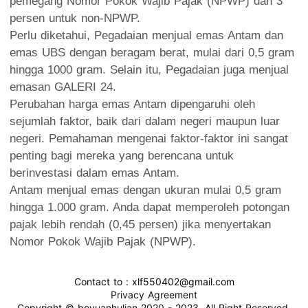
pemegang Nomor Pokok Wajib Pajak (NPWP) dan 3
persen untuk non-NPWP.
Perlu diketahui, Pegadaian menjual emas Antam dan
emas UBS dengan beragam berat, mulai dari 0,5 gram
hingga 1000 gram. Selain itu, Pegadaian juga menjual
emasan GALERI 24.
Perubahan harga emas Antam dipengaruhi oleh
sejumlah faktor, baik dari dalam negeri maupun luar
negeri. Pemahaman mengenai faktor-faktor ini sangat
penting bagi mereka yang berencana untuk
berinvestasi dalam emas Antam.
Antam menjual emas dengan ukuran mulai 0,5 gram
hingga 1.000 gram. Anda dapat memperoleh potongan
pajak lebih rendah (0,45 persen) jika menyertakan
Nomor Pokok Wajib Pajak (NPWP).
Contact to : xlf550402@gmail.com
Privacy Agreement
Copyright © boyuanhulian 2020 - 2023. All Right Reserved.