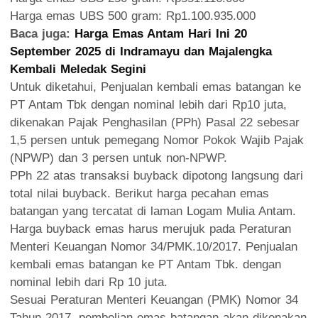
‎Harga emas UBS 500 gram: Rp1.100.935.000
Baca juga:
Harga Emas Antam Hari Ini 20
September 2025 di Indramayu dan Majalengka
Kembali Meledak Segini
Untuk diketahui, Penjualan kembali emas batangan ke
PT Antam Tbk dengan nominal lebih dari Rp10 juta,
dikenakan Pajak Penghasilan (PPh) Pasal 22 sebesar
1,5 persen untuk pemegang Nomor Pokok Wajib Pajak
(NPWP) dan 3 persen untuk non-NPWP.
PPh 22 atas transaksi buyback dipotong langsung dari
total nilai buyback. Berikut harga pecahan emas
batangan yang tercatat di laman Logam Mulia Antam.
Harga buyback emas harus merujuk pada Peraturan
Menteri Keuangan Nomor 34/PMK.10/2017. Penjualan
kembali emas batangan ke PT Antam Tbk. dengan
nominal lebih dari Rp 10 juta.
Sesuai Peraturan Menteri Keuangan (PMK) Nomor 34
Tahun 2017, pembelian emas batangan akan dikenakan